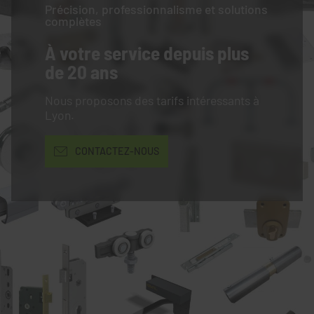
Précision, professionnalisme et solutions
complètes
À votre service
depuis plus
de 20 ans
Nous proposons des tarifs intéressants à
Lyon.
CONTACTEZ-NOUS