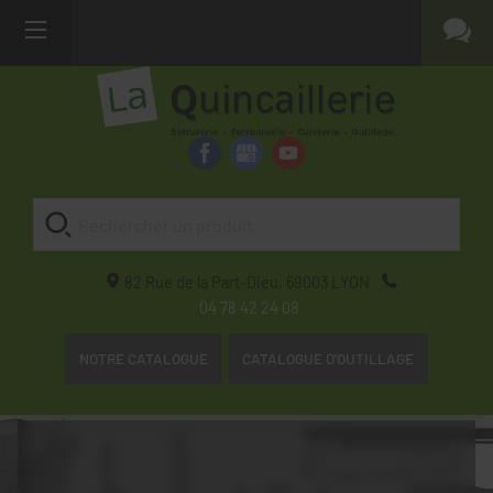
82 Rue de la Part-Dieu,
69003
LYON
04 78 42 24 08
NOTRE CATALOGUE
CATALOGUE D'OUTILLAGE