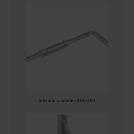
verrous à souder D16X300