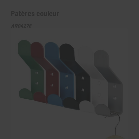
Patères couleur
AR04278