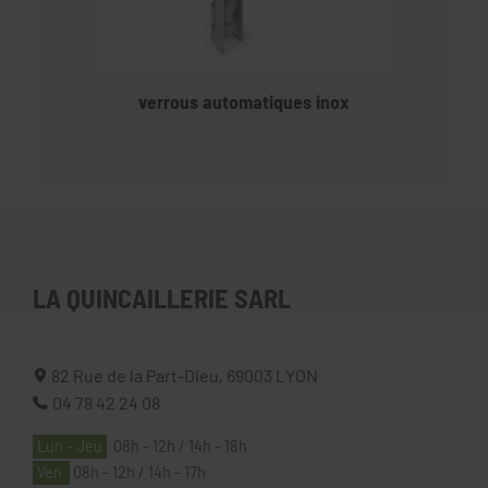
verrous automatiques inox
LA QUINCAILLERIE SARL
82 Rue de la Part-Dieu,
69003
LYON
04 78 42 24 08
Lun - Jeu
08h - 12h / 14h - 18h
Ven
08h - 12h / 14h - 17h