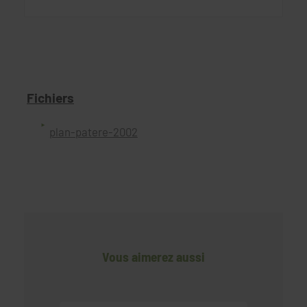
Fichiers
plan-patere-2002
Vous aimerez aussi