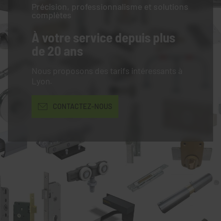
Précision, professionnalisme et solutions
complètes
À votre service
depuis plus
de 20 ans
Nous proposons des tarifs intéressants à
Lyon.
CONTACTEZ-NOUS