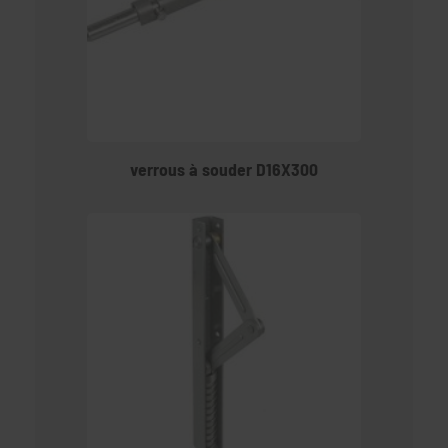
verrous à souder D16X300