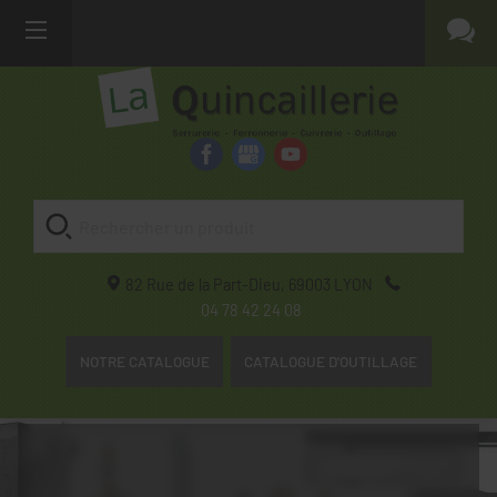
82 Rue de la Part-Dieu,
69003
LYON
04 78 42 24 08
NOTRE CATALOGUE
CATALOGUE D'OUTILLAGE