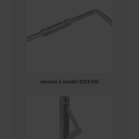
verrous à souder D16X300