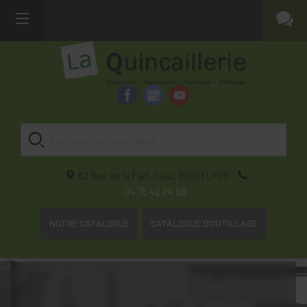
82 Rue de la Part-Dieu,
69003
LYON
04 78 42 24 08
NOTRE CATALOGUE
CATALOGUE D'OUTILLAGE