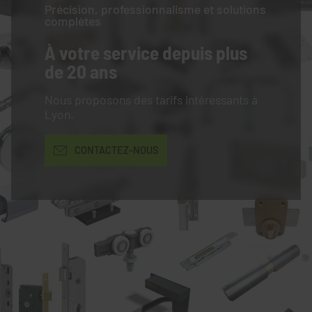
Précision, professionnalisme et solutions
complètes
À votre service
depuis plus
de 20 ans
Nous proposons des tarifs intéressants à
Lyon.
CONTACTEZ-NOUS