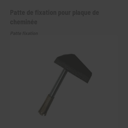
Patte de fixation pour plaque de
cheminée
Patte fixation