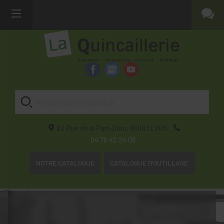
82 Rue de la Part-Dieu,
69003
LYON
04 78 42 24 08
NOTRE CATALOGUE
CATALOGUE D'OUTILLAGE