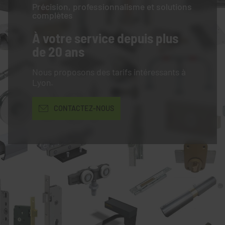
Précision, professionnalisme et solutions
complètes
À votre service
depuis plus
de 20 ans
Nous proposons des tarifs intéressants à
Lyon.
CONTACTEZ-NOUS