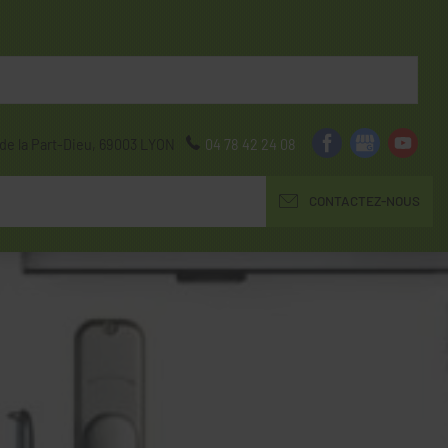
de la Part-Dieu,
69003
LYON
04 78 42 24 08
CONTACTEZ-NOUS