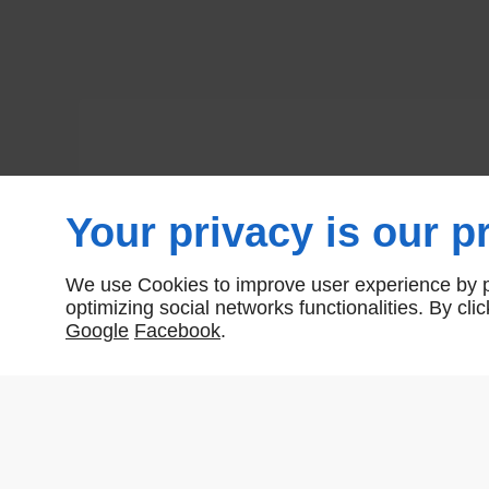
Your privacy is our pr
We use Cookies to improve user experience by pe
optimizing social networks functionalities. By cl
Google
Facebook
.