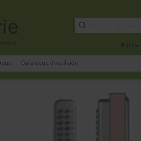
82 Rue 
ogue
Catalogue d'outillage