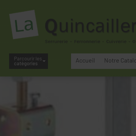
Parcourir les
Accueil
Notre Catal
catégories