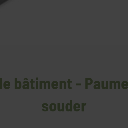
 de bâtiment - Paumel
souder