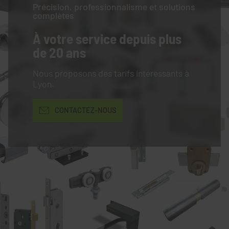
Précision, professionnalisme et solutions
complètes
À votre service
depuis plus
de 20 ans
Nous proposons des tarifs intéressants à
Lyon.
CONTACTEZ-NOUS