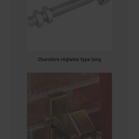
Charnière réglable type long