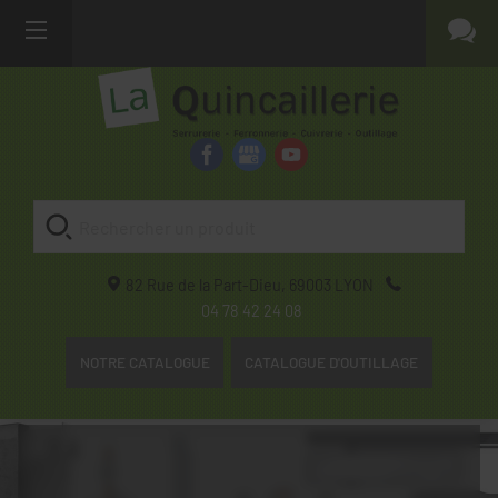
82 Rue de la Part-Dieu,
69003
LYON
04 78 42 24 08
NOTRE CATALOGUE
CATALOGUE D'OUTILLAGE