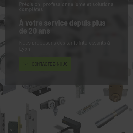
Précision, professionnalisme et solutions
complètes
À votre service
depuis plus
de 20 ans
Nous proposons des tarifs intéressants à
Lyon.
CONTACTEZ-NOUS