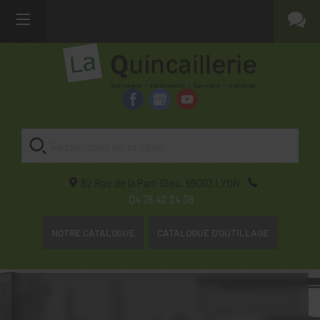
82 Rue de la Part-Dieu,
69003
LYON
04 78 42 24 08
NOTRE CATALOGUE
CATALOGUE D'OUTILLAGE