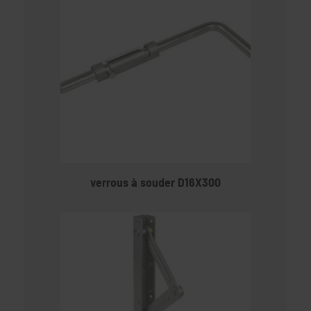
verrous à souder D16X300