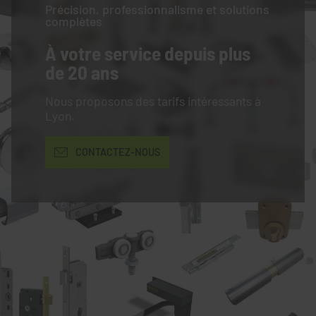
Précision, professionnalisme et solutions
complètes
À votre service
depuis plus
de 20 ans
Nous proposons des tarifs intéressants à
Lyon.
CONTACTEZ-NOUS