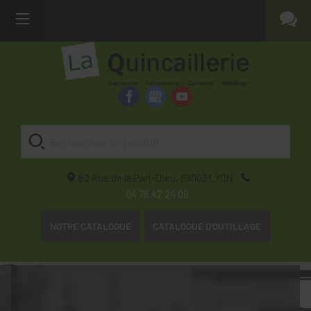
82 Rue de la Part-Dieu,
69003
LYON
04 78 42 24 08
NOTRE CATALOGUE
CATALOGUE D'OUTILLAGE