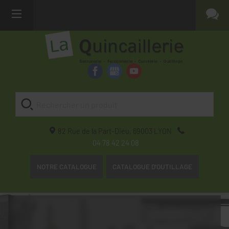
82 Rue de la Part-Dieu,
69003
LYON
04 78 42 24 08
NOTRE CATALOGUE
CATALOGUE D'OUTILLAGE