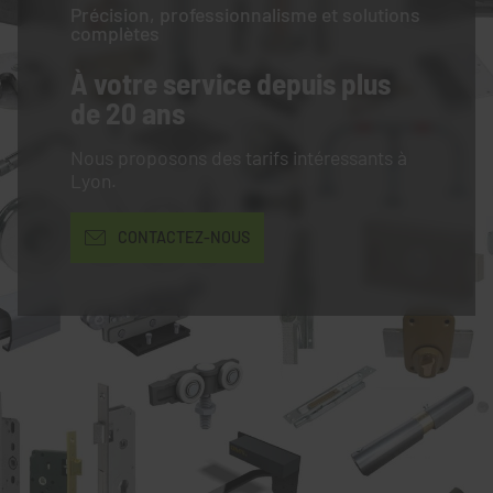
Précision, professionnalisme et solutions
complètes
À votre service
depuis plus
de 20 ans
Nous proposons des tarifs intéressants à
Lyon.
CONTACTEZ-NOUS