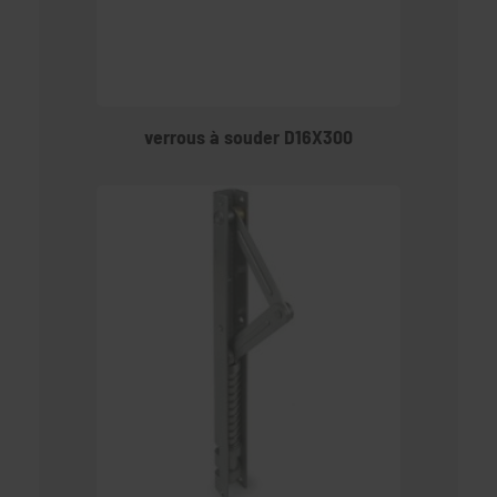
verrous à souder D16X300