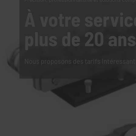
À votre servic
plus de 20 ans
Nous proposons des tarifs intéressant