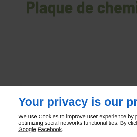
Plaque de chem
Your privacy is our pr
We use Cookies to improve user experience by pe
optimizing social networks functionalities. By cl
Google
Facebook
.