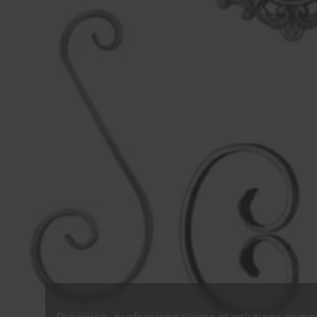
Précision, professionnalisme et solutions comp