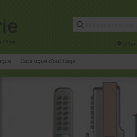
82 Rue 
ogue
Catalogue d'outillage