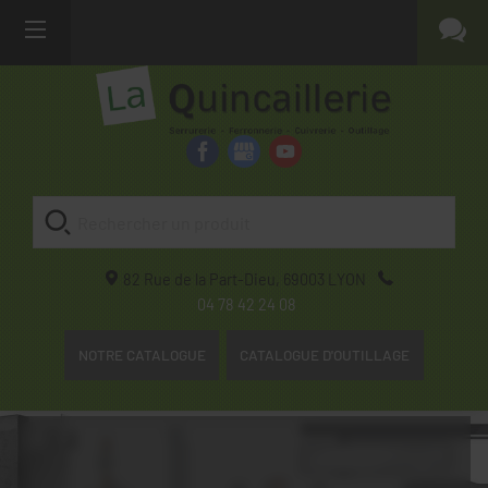
82 Rue de la Part-Dieu,
69003
LYON
04 78 42 24 08
NOTRE CATALOGUE
CATALOGUE D'OUTILLAGE