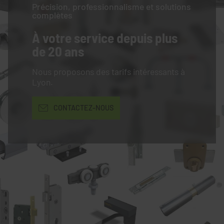
Précision, professionnalisme et solutions
complètes
À votre service
depuis plus
de 20 ans
Nous proposons des tarifs intéressants à
Lyon.
CONTACTEZ-NOUS