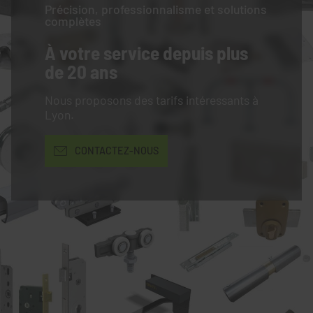
Précision, professionnalisme et solutions
complètes
À votre service
depuis plus
de 20 ans
Nous proposons des tarifs intéressants à
Lyon.
CONTACTEZ-NOUS