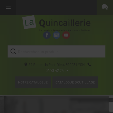
82 Rue de la Part-Dieu,
69003
LYON
04 78 42 24 08
NOTRE CATALOGUE
CATALOGUE D'OUTILLAGE