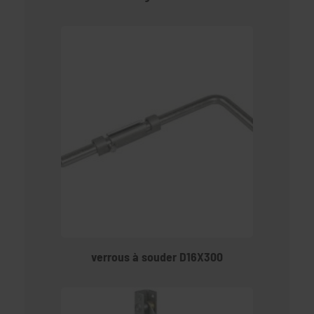
verrous à souder D16X300