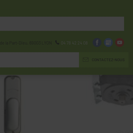
de la Part-Dieu,
69003
LYON
04 78 42 24 08
CONTACTEZ-NOUS