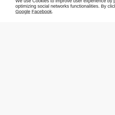
We use Cookies to improve user experience by pe
optimizing social networks functionalities. By cl
Google
Facebook
.
Partager :