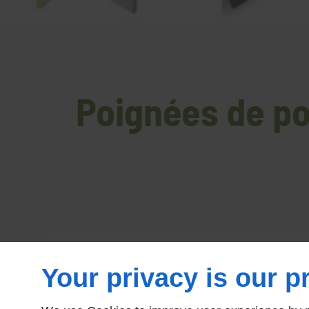
Poignées de por
Your privacy is our pr