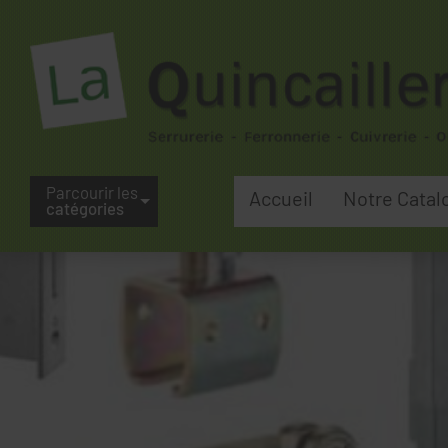
Parcourir les
Accueil
Notre Catal
catégories