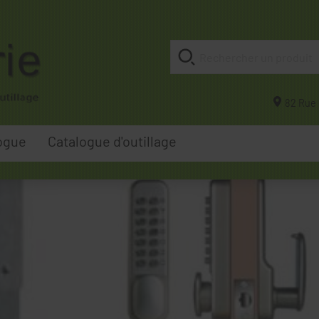
82 Rue 
ogue
Catalogue d'outillage