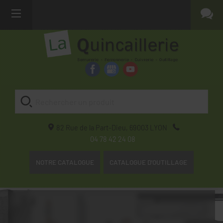
82 Rue de la Part-Dieu,
69003
LYON
04 78 42 24 08
NOTRE CATALOGUE
CATALOGUE D'OUTILLAGE