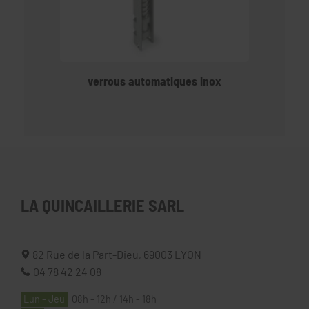
verrous automatiques inox
LA QUINCAILLERIE SARL
82 Rue de la Part-Dieu,
69003
LYON
04 78 42 24 08
Lun - Jeu
08h - 12h / 14h - 18h