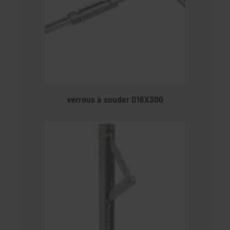
verrous à souder D16X300