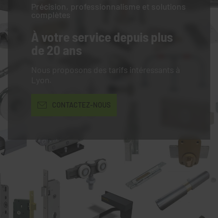
Précision, professionnalisme et solutions
complètes
À votre service
depuis plus
de 20 ans
Nous proposons des tarifs intéressants à
Lyon.
CONTACTEZ-NOUS