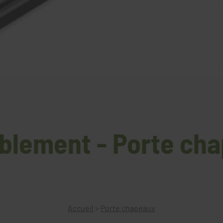
lement - Porte ch
Accueil
>
Porte chapeaux