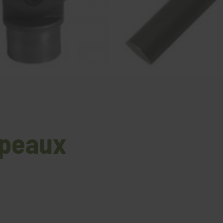
apeaux