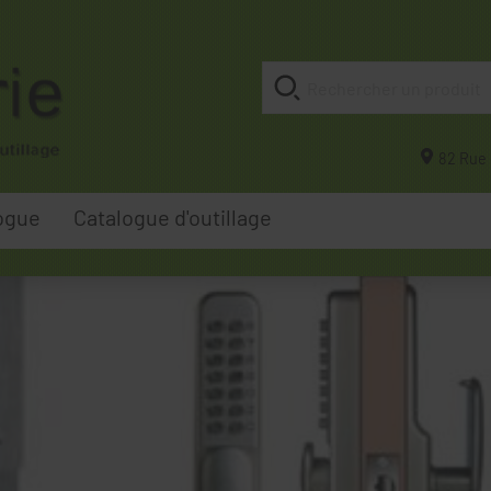
82 Rue 
ogue
Catalogue d'outillage