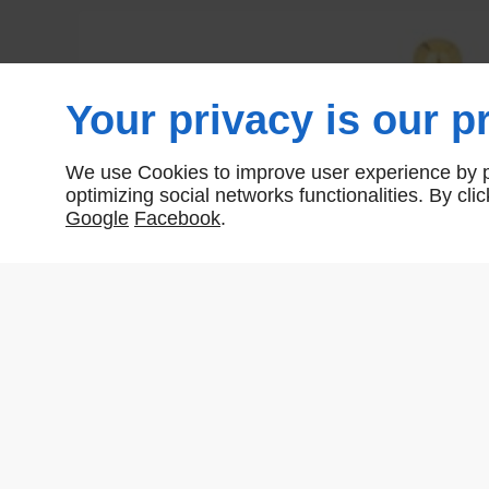
Your privacy is our pr
We use Cookies to improve user experience by pe
optimizing social networks functionalities. By cl
Google
Facebook
.