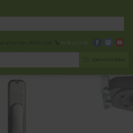
de la Part-Dieu,
69003
LYON
04 78 42 24 08
CONTACTEZ-NOUS