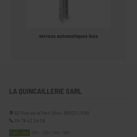
verrous automatiques inox
LA QUINCAILLERIE SARL
82 Rue de la Part-Dieu,
69003
LYON
04 78 42 24 08
Lun - Jeu
08h - 12h / 14h - 18h