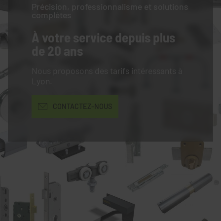
Précision, professionnalisme et solutions
complètes
À votre service
depuis plus
de 20 ans
Nous proposons des tarifs intéressants à
Lyon.
CONTACTEZ-NOUS