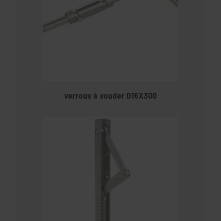
verrous à souder D16X300