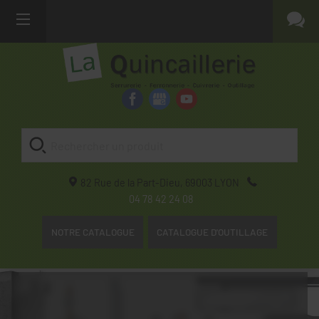
82 Rue de la Part-Dieu,
69003
LYON
04 78 42 24 08
NOTRE CATALOGUE
CATALOGUE D'OUTILLAGE