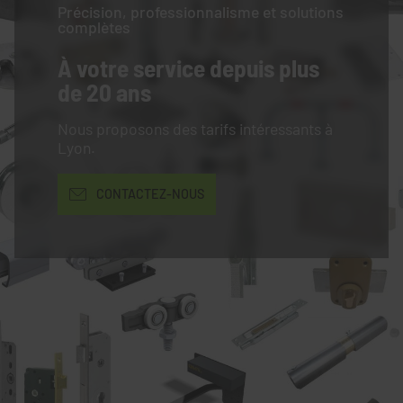
Précision, professionnalisme et solutions
complètes
À votre service
depuis plus
de 20 ans
Nous proposons des tarifs intéressants à
Lyon.
CONTACTEZ-NOUS