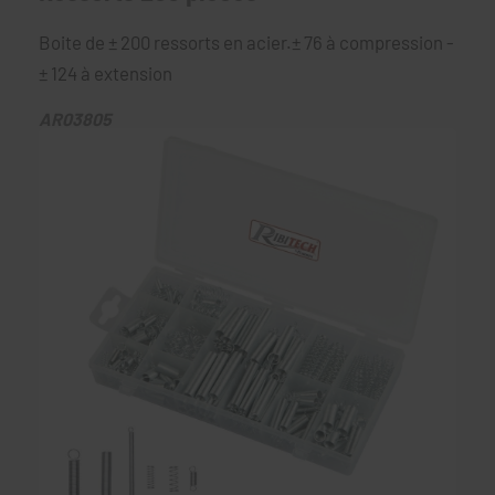
Boite de ± 200 ressorts en acier.± 76 à compression -
± 124 à extension
AR03805