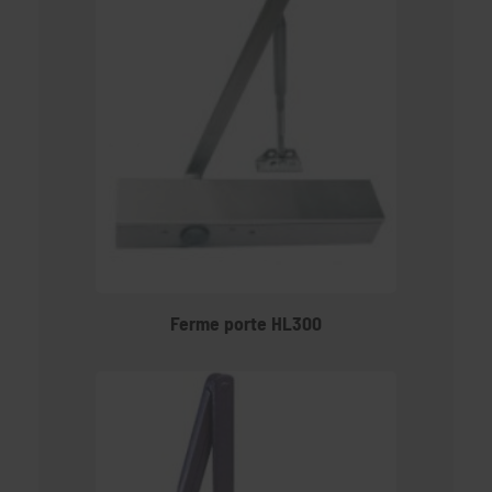
Ferme porte HL300