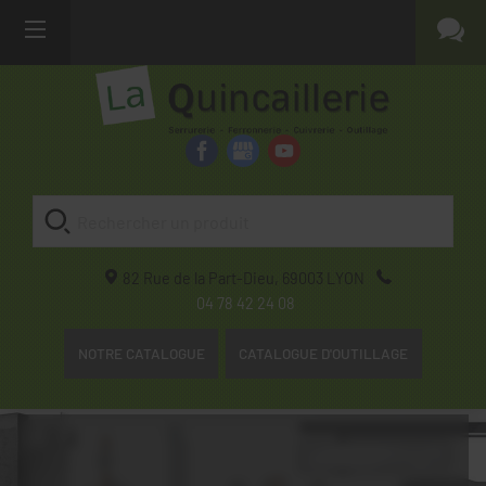
82 Rue de la Part-Dieu,
69003
LYON
04 78 42 24 08
NOTRE CATALOGUE
CATALOGUE D'OUTILLAGE