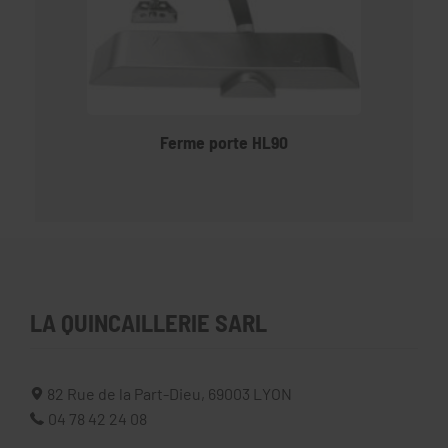
Ferme porte HL90
LA QUINCAILLERIE SARL
82 Rue de la Part-Dieu,
69003
LYON
04 78 42 24 08