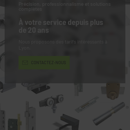
Précision, professionnalisme et solutions
complètes
À votre service
depuis plus
de 20 ans
Nous proposons des tarifs intéressants à
Lyon.
CONTACTEZ-NOUS