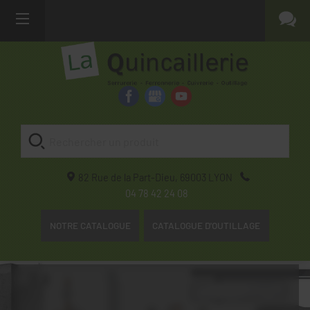
82 Rue de la Part-Dieu,
69003
LYON
04 78 42 24 08
NOTRE CATALOGUE
CATALOGUE D'OUTILLAGE