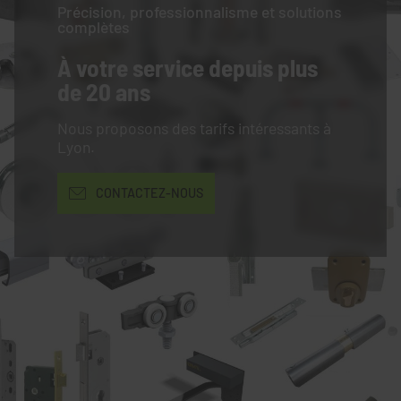
Précision, professionnalisme et solutions
complètes
À votre service
depuis plus
de 20 ans
Nous proposons des tarifs intéressants à
Lyon.
CONTACTEZ-NOUS