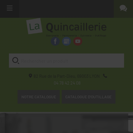
82 Rue de la Part-Dieu,
69003
LYON
04 78 42 24 08
NOTRE CATALOGUE
CATALOGUE D'OUTILLAGE