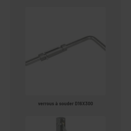
verrous à souder D16X300