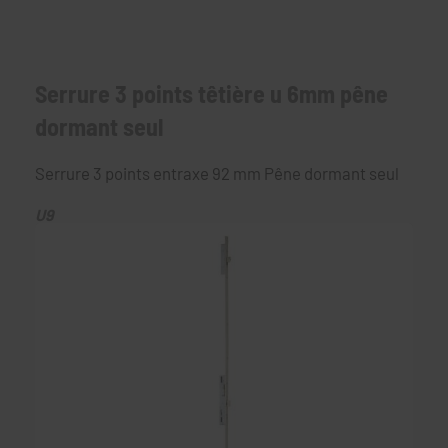
Serrure 3 points têtière u 6mm pêne
dormant seul
Serrure 3 points entraxe 92 mm Pêne dormant seul
U9