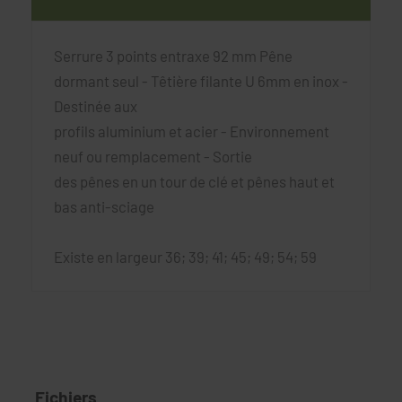
Serrure 3 points entraxe 92 mm Pêne
dormant seul - Têtière filante U 6mm en inox -
Destinée aux
profils aluminium et acier - Environnement
neuf ou remplacement - Sortie
des pênes en un tour de clé et pênes haut et
bas anti-sciage
Existe en largeur 36; 39; 41; 45; 49; 54; 59
Fichiers