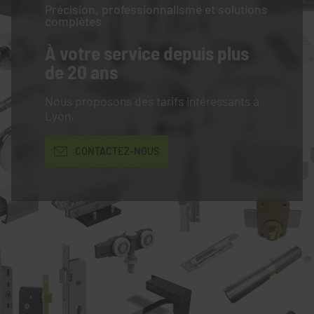
Précision, professionnalisme et solutions
complètes
À votre service
depuis plus
de 20 ans
Nous proposons des tarifs intéressants à
Lyon.
CONTACTEZ-NOUS