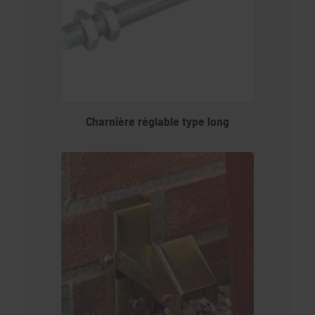
Charnière réglable type long