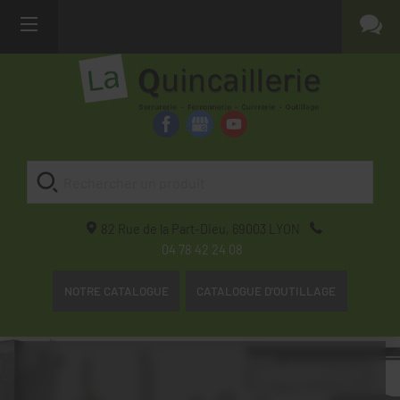
82 Rue de la Part-Dieu,
69003
LYON
04 78 42 24 08
NOTRE CATALOGUE
CATALOGUE D'OUTILLAGE