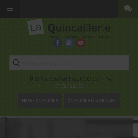
82 Rue de la Part-Dieu,
69003
LYON
04 78 42 24 08
NOTRE CATALOGUE
CATALOGUE D'OUTILLAGE