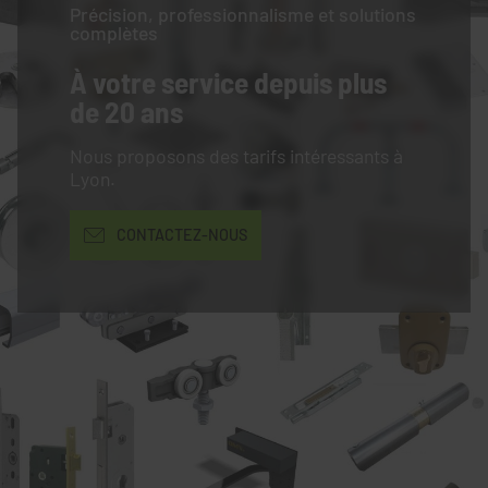
Précision, professionnalisme et solutions
complètes
À votre service
depuis plus
de 20 ans
Nous proposons des tarifs intéressants à
Lyon.
CONTACTEZ-NOUS