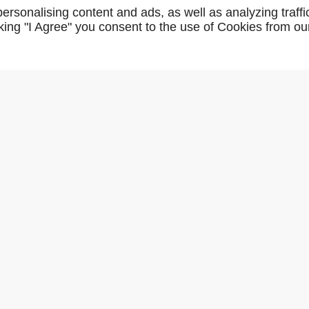
L082103FAC
rsonalising content and ads, as well as analyzing traffi
icking "I Agree" you consent to the use of Cookies from ou