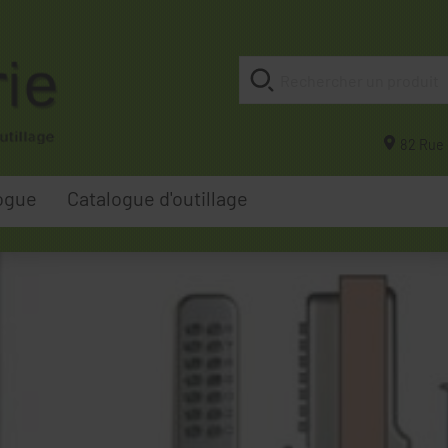
82 Rue 
ogue
Catalogue d'outillage