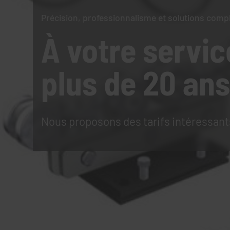
Précision, professionnalisme et solutions comp
À votre servic
plus de 20 ans
Nous proposons des tarifs intéressant