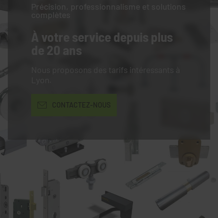
Précision, professionnalisme et solutions
complètes
À votre service
depuis plus
de 20 ans
Nous proposons des tarifs intéressants à
Lyon.
CONTACTEZ-NOUS