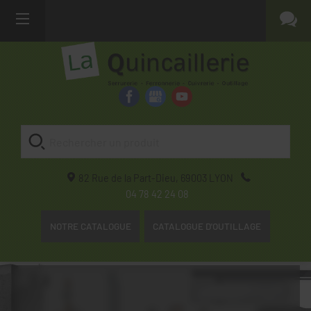
82 Rue de la Part-Dieu,
69003
LYON
04 78 42 24 08
NOTRE CATALOGUE
CATALOGUE D'OUTILLAGE