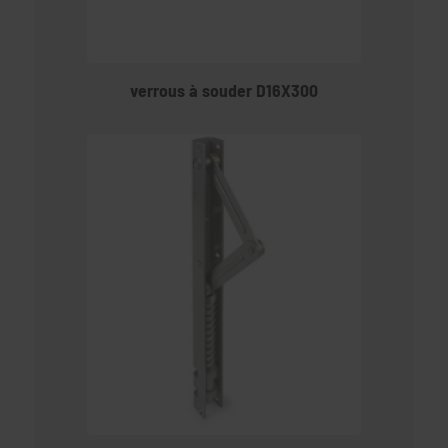
verrous à souder D16X300