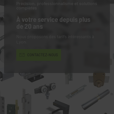
Précision, professionnalisme et solutions
complètes
À votre service
depuis plus
de 20 ans
Nous proposons des tarifs intéressants à
Lyon.
CONTACTEZ-NOUS