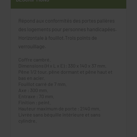
Répond aux conformités des portes palières
des logements pour personnes handicapées.
Horizontale à fouillot.Trois points de
verrouillage.
Coffre cambré.
Dimensions (H x L x E) : 330 x 140 x 37 mm.
Pêne 1/2 tour, pêne dormant et pêne haut et
bas en acier.
Fouillot carré de 7 mm.
Axe : 300 mm.
Entraxe : 70 mm.
Finition : peint.
Hauteur maximum de porte : 2140 mm.
Livrée sans béquille intérieure et sans
cylindre.