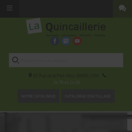
82 Rue de la Part-Dieu,
69003
LYON
04 78 42 24 08
NOTRE CATALOGUE
CATALOGUE D'OUTILLAGE