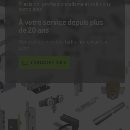
Précision, professionnalisme et solutions
complètes
À votre service
depuis plus
de 20 ans
Nous proposons des tarifs intéressants à
Lyon.
CONTACTEZ-NOUS