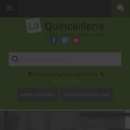
82 Rue de la Part-Dieu,
69003
LYON
04 78 42 24 08
NOTRE CATALOGUE
CATALOGUE D'OUTILLAGE