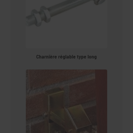
Charnière réglable type long