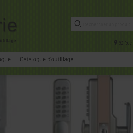
82 Rue 
ogue
Catalogue d'outillage