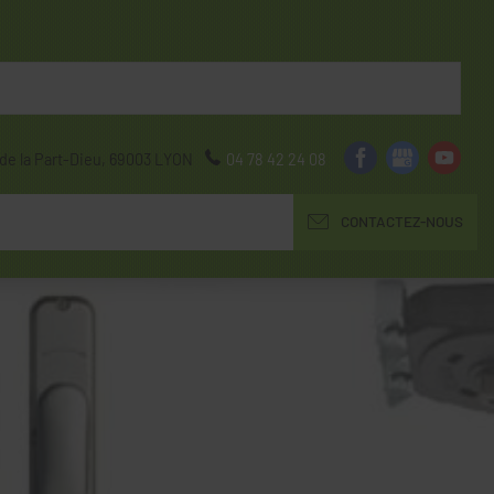
de la Part-Dieu,
69003
LYON
04 78 42 24 08
CONTACTEZ-NOUS