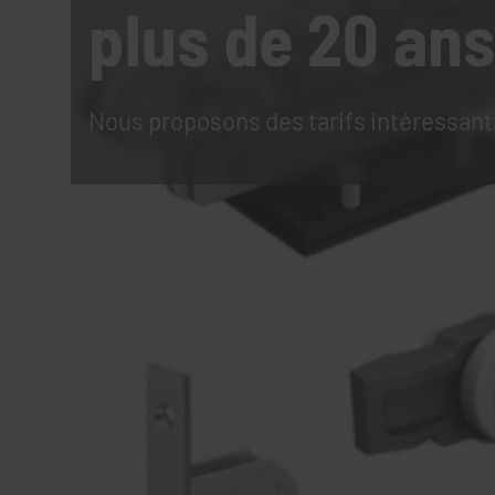
plus de 20 ans
Nous proposons des tarifs intéressant