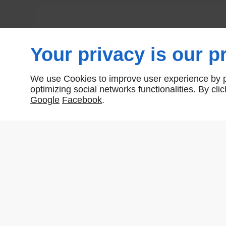
Your privacy is our pr
We use Cookies to improve user experience by pe
optimizing social networks functionalities. By cl
Google
Facebook
.