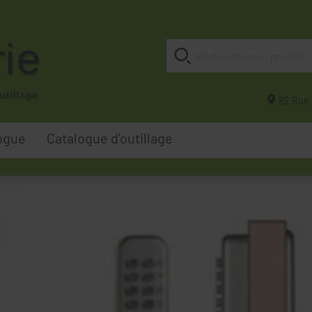
82 Rue 
ogue
Catalogue d'outillage