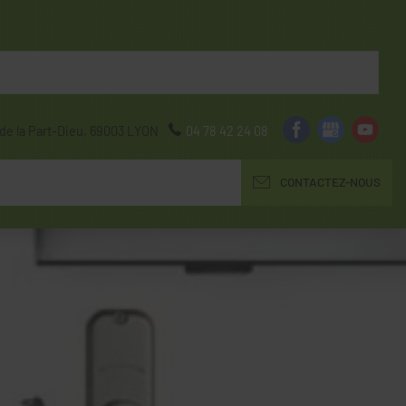
de la Part-Dieu,
69003
LYON
04 78 42 24 08
CONTACTEZ-NOUS