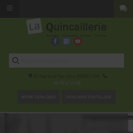
82 Rue de la Part-Dieu,
69003
LYON
04 78 42 24 08
NOTRE CATALOGUE
CATALOGUE D'OUTILLAGE