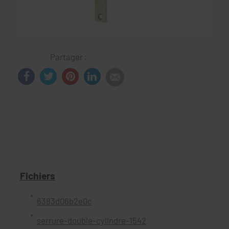
Partager :
Fichiers
6383d06b2e0c
serrure-double-cylindre-1542