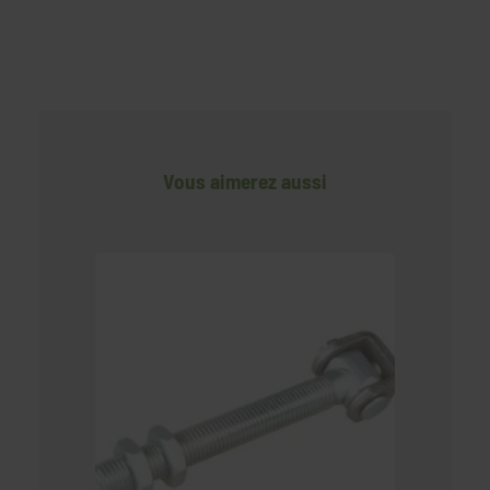
Vous aimerez aussi