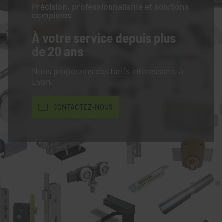
Précision, professionnalisme et solutions
complètes
À votre service
depuis plus
de 20 ans
Nous proposons des tarifs intéressants à
Lyon.
CONTACTEZ-NOUS