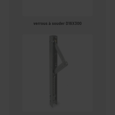
verrous à souder D16X300