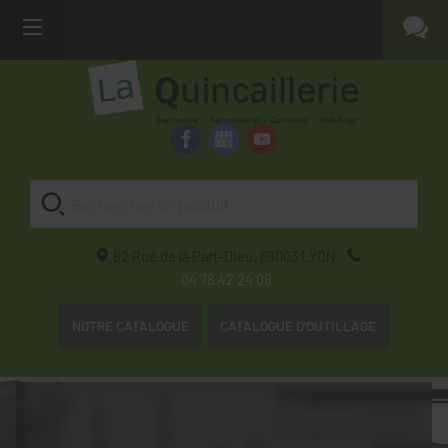
82 Rue de la Part-Dieu,
69003
LYON
04 78 42 24 08
NOTRE CATALOGUE
CATALOGUE D'OUTILLAGE