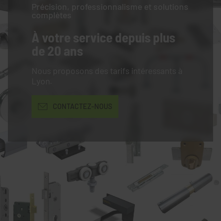
Précision, professionnalisme et solutions
complètes
À votre service
depuis plus
de 20 ans
Nous proposons des tarifs intéressants à
Lyon.
CONTACTEZ-NOUS