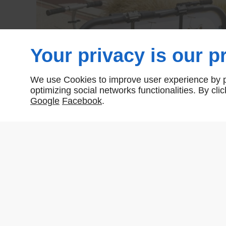
Your privacy is our pr
We use Cookies to improve user experience by pe
optimizing social networks functionalities. By cl
Google
Facebook
.