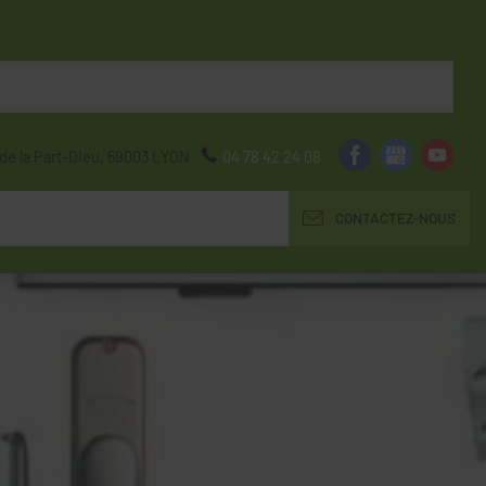
de la Part-Dieu,
69003
LYON
04 78 42 24 08
CONTACTEZ-NOUS