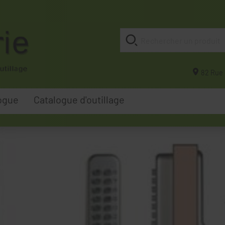
82 Rue 
ogue
Catalogue d'outillage