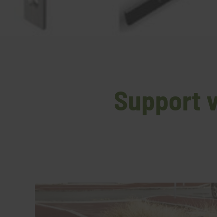
Support v