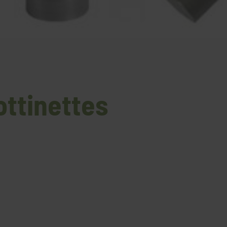
ottinettes