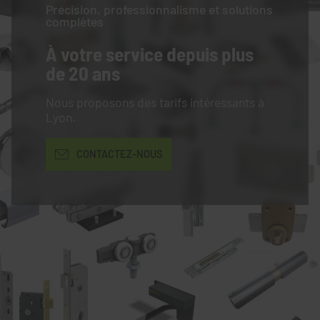
Précision, professionnalisme et solutions
complètes
À votre service
depuis plus
de 20 ans
Nous proposons des tarifs intéressants à
Lyon.
CONTACTEZ-NOUS