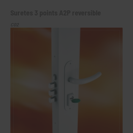
Suretes 3 points A2P reversible
C02