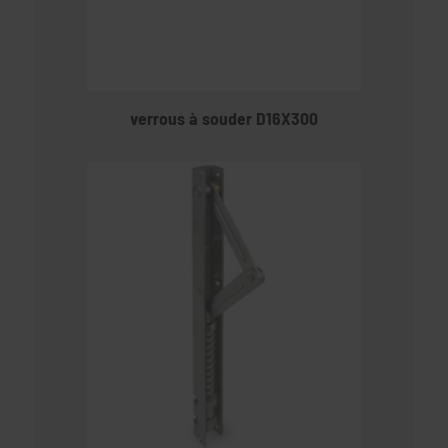
verrous à souder D16X300