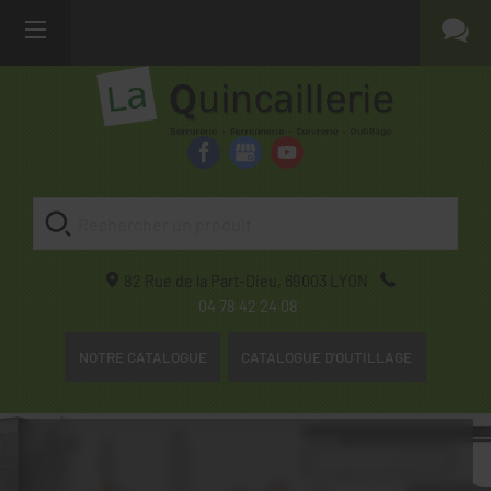
82 Rue de la Part-Dieu,
69003
LYON
04 78 42 24 08
NOTRE CATALOGUE
CATALOGUE D'OUTILLAGE