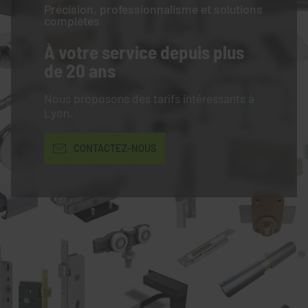
Précision, professionnalisme et solutions
complètes
À votre service
depuis plus
de 20 ans
Nous proposons des tarifs intéressants à
Lyon.
CONTACTEZ-NOUS