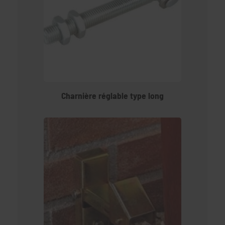
Charnière réglable type long