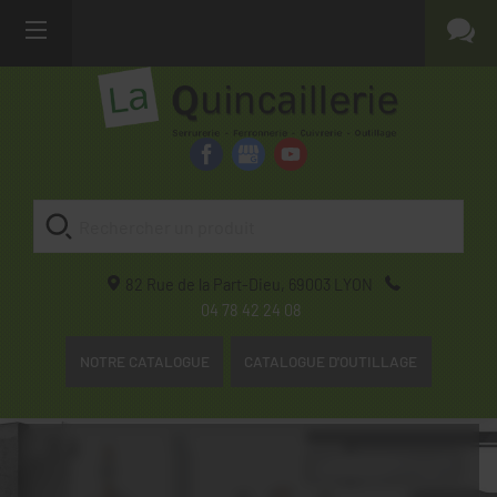
82 Rue de la Part-Dieu,
69003
LYON
04 78 42 24 08
NOTRE CATALOGUE
CATALOGUE D'OUTILLAGE