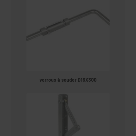
verrous à souder D16X300