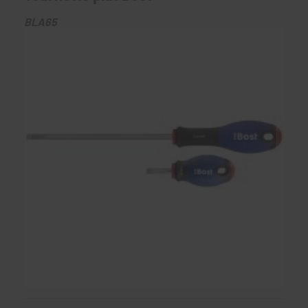
BLA65