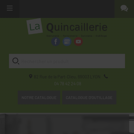
82 Rue de la Part-Dieu,
69003
LYON
04 78 42 24 08
NOTRE CATALOGUE
CATALOGUE D'OUTILLAGE