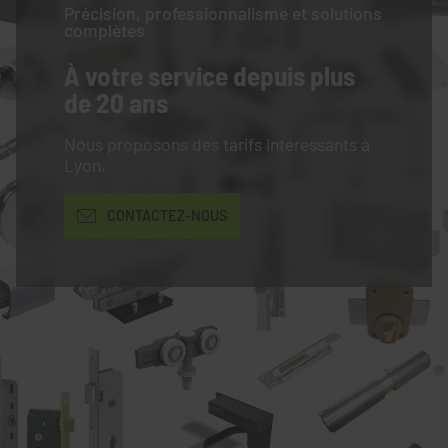
Précision, professionnalisme et solutions
complètes
À votre service
depuis plus
de 20 ans
Nous proposons des tarifs intéressants à
Lyon.
CONTACTEZ-NOUS