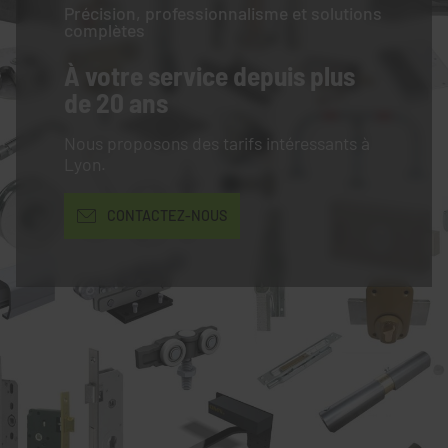
Précision, professionnalisme et solutions
complètes
À votre service
depuis plus
de 20 ans
Nous proposons des tarifs intéressants à
Lyon.
CONTACTEZ-NOUS