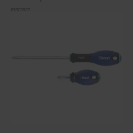
BOST627