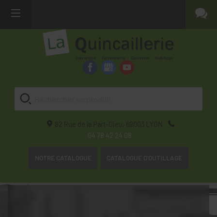
82 Rue de la Part-Dieu,
69003
LYON
04 78 42 24 08
NOTRE CATALOGUE
CATALOGUE D'OUTILLAGE