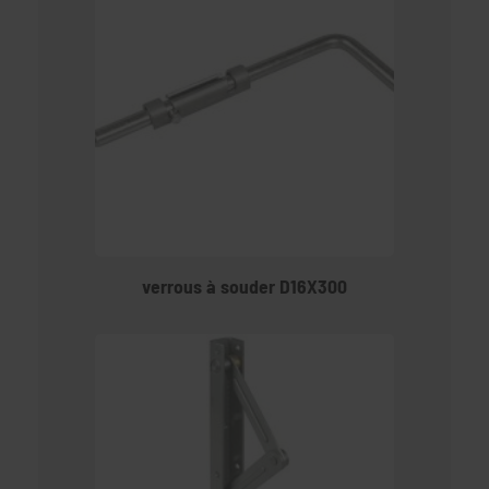
verrous à souder D16X300