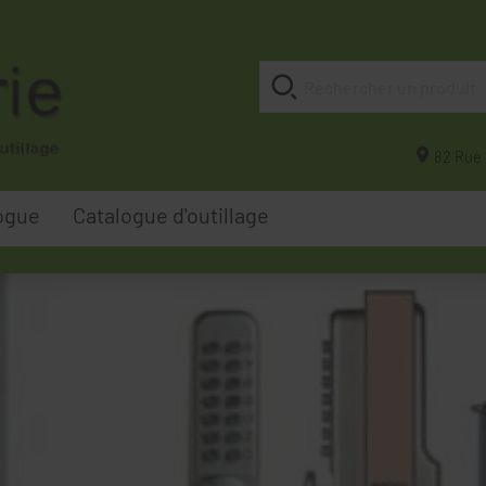
82 Rue 
ogue
Catalogue d'outillage