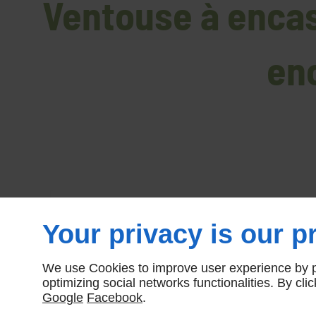
Ventouse à encas
en
Your privacy is our pr
We use Cookies to improve user experience by pe
optimizing social networks functionalities. By cl
Google
Facebook
.