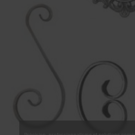
Précision, professionnalisme et solutions comp