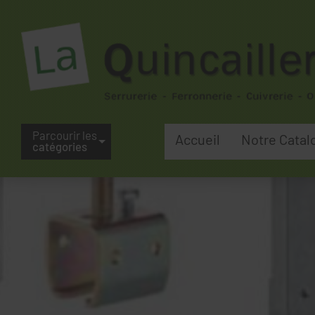
Parcourir les
Accueil
Notre Catal
catégories