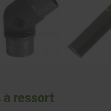
 à ressort