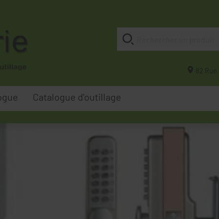
82 Rue 
ogue
Catalogue d'outillage