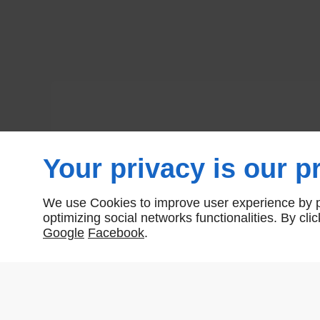
Your privacy is our pr
We use Cookies to improve user experience by pe
optimizing social networks functionalities. By cl
Google
Facebook
.