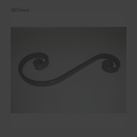
927mwa