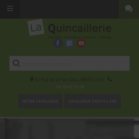
82 Rue de la Part-Dieu,
69003
LYON
04 78 42 24 08
NOTRE CATALOGUE
CATALOGUE D'OUTILLAGE