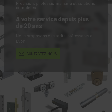
Précision, professionnalisme et solutions
complètes
À votre service
depuis plus
de 20 ans
Nous proposons des tarifs intéressants à
Lyon.
CONTACTEZ-NOUS