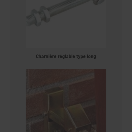
Charnière réglable type long