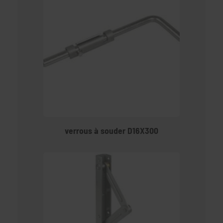
verrous à souder D16X300