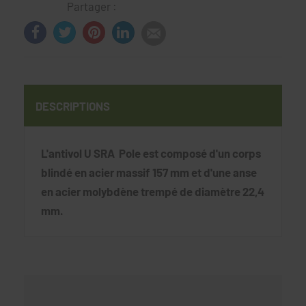
Partager :
DESCRIPTIONS
L'antivol U SRA Pole est composé d'un corps
blindé en acier massif 157 mm et d'une anse
en acier molybdène trempé de diamètre 22,4
mm.