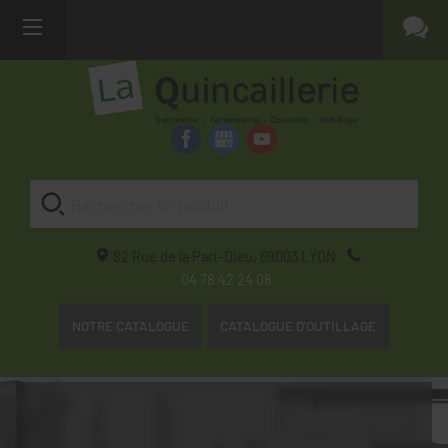
82 Rue de la Part-Dieu,
69003
LYON
04 78 42 24 08
NOTRE CATALOGUE
CATALOGUE D'OUTILLAGE