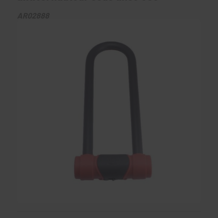
AR02888