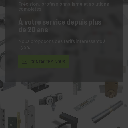
Précision, professionnalisme et solutions
complètes
À votre service
depuis plus
de 20 ans
Nous proposons des tarifs intéressants à
Lyon.
CONTACTEZ-NOUS