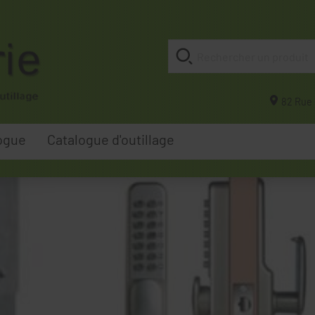
82 Rue 
ogue
Catalogue d'outillage