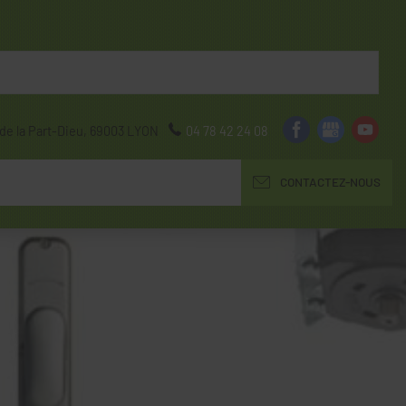
de la Part-Dieu,
69003
LYON
04 78 42 24 08
CONTACTEZ-NOUS