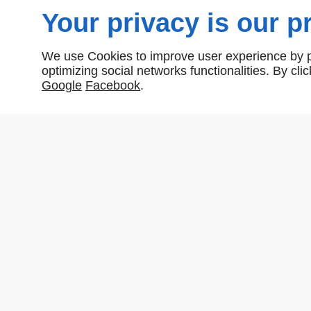
Your privacy is our pr
We use Cookies to improve user experience by pe
optimizing social networks functionalities. By cl
Google
Facebook
.