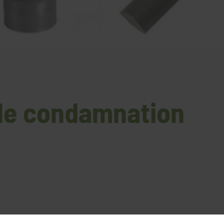
ble condamnation