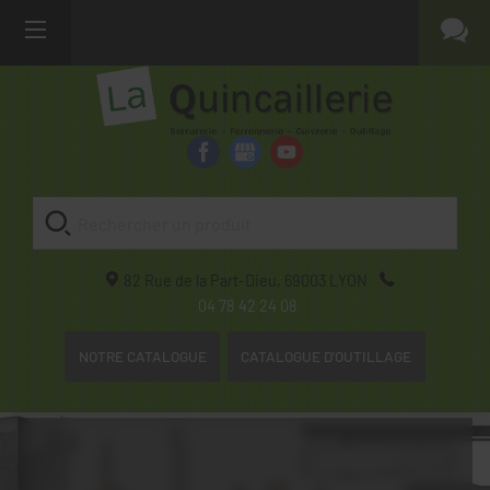
82 Rue de la Part-Dieu,
69003
LYON
04 78 42 24 08
NOTRE CATALOGUE
CATALOGUE D'OUTILLAGE