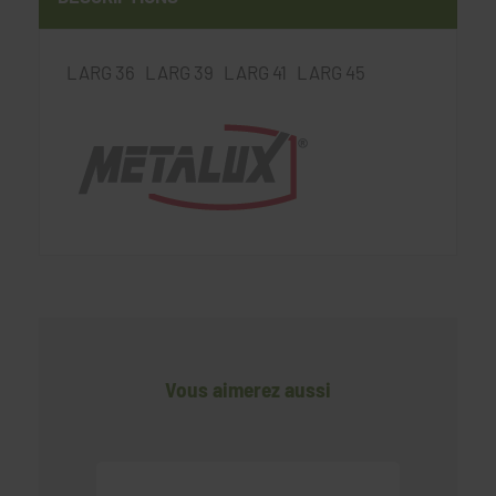
LARG 36 LARG 39 LARG 41 LARG 45
Vous aimerez aussi