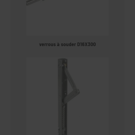
verrous à souder D16X300