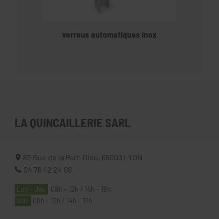
verrous automatiques inox
LA QUINCAILLERIE SARL
82 Rue de la Part-Dieu,
69003
LYON
04 78 42 24 08
Lun - Jeu
08h - 12h / 14h - 18h
Ven
08h - 12h / 14h - 17h