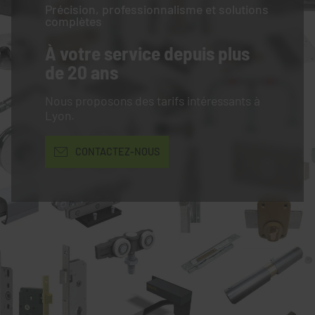
Précision, professionnalisme et solutions
complètes
À votre service
depuis plus
de 20 ans
Nous proposons des tarifs intéressants à
Lyon.
CONTACTEZ-NOUS