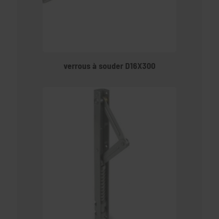
verrous à souder D16X300