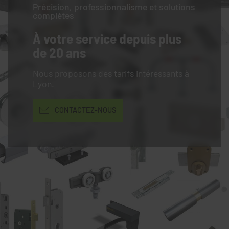
Précision, professionnalisme et solutions
complètes
À votre service
depuis plus
de 20 ans
Nous proposons des tarifs intéressants à
Lyon.
CONTACTEZ-NOUS