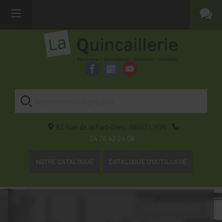
82 Rue de la Part-Dieu,
69003
LYON
04 78 42 24 08
NOTRE CATALOGUE
CATALOGUE D'OUTILLAGE