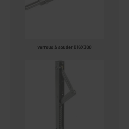
verrous à souder D16X300