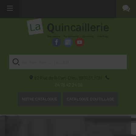
82 Rue de la Part-Dieu,
69003
LYON
04 78 42 24 08
NOTRE CATALOGUE
CATALOGUE D'OUTILLAGE