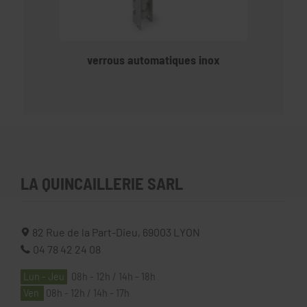
verrous automatiques inox
LA QUINCAILLERIE SARL
82 Rue de la Part-Dieu,
69003
LYON
04 78 42 24 08
Lun - Jeu
08h - 12h / 14h - 18h
Ven
08h - 12h / 14h - 17h