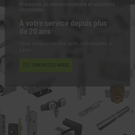
Précision, professionnalisme et solutions
complètes
À votre service
depuis plus
de 20 ans
Nous proposons des tarifs intéressants à
Lyon.
CONTACTEZ-NOUS