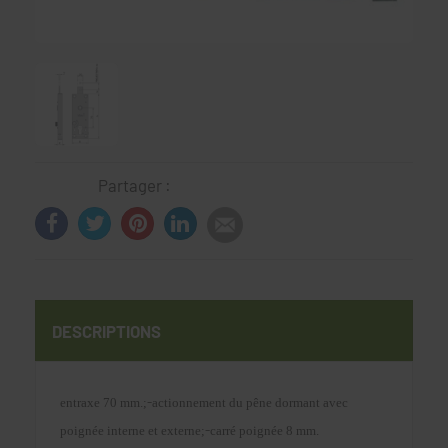
Partager :
DESCRIPTIONS
-
entraxe 70 mm.;
actionnement du pêne dormant avec
-
poignée interne et externe;
carré poignée
8 mm.