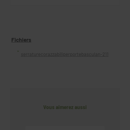
Fichiers
serraturecorazzabiliperportebasculan-211
Vous aimerez aussi