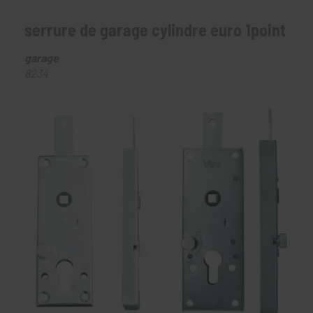
serrure de garage cylindre euro 1point
garage
8234