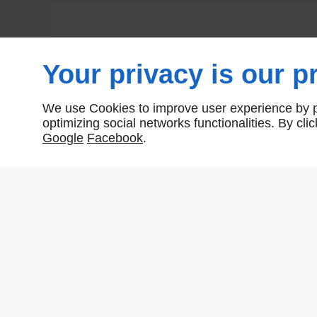
Your privacy is our pr
We use Cookies to improve user experience by pe
optimizing social networks functionalities. By cl
Google
Facebook
.