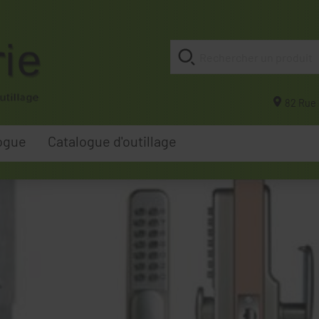
82 Rue 
ogue
Catalogue d'outillage