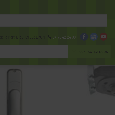
de la Part-Dieu,
69003
LYON
04 78 42 24 08
CONTACTEZ-NOUS