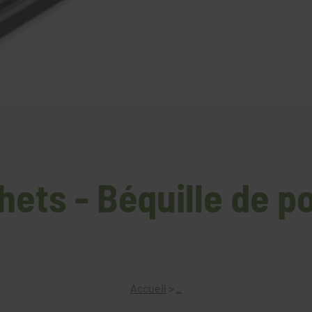
hets - Béquille de po
Accueil
>
_