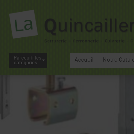
Parcourir les
Accueil
Notre Catal
catégories