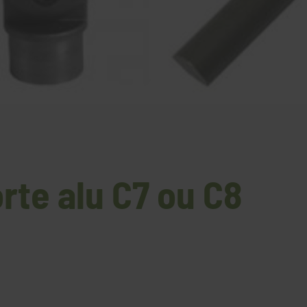
rte alu C7 ou C8