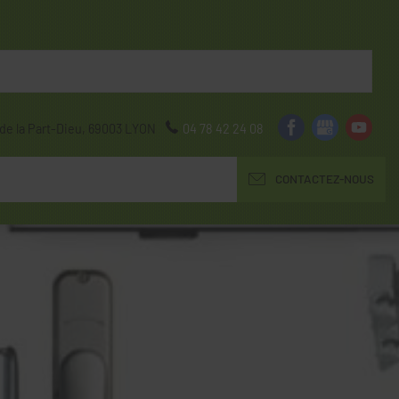
de la Part-Dieu,
69003
LYON
04 78 42 24 08
CONTACTEZ-NOUS