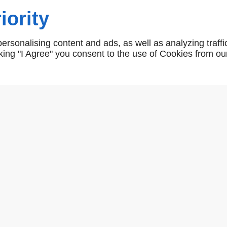
iority
V975215
rsonalising content and ads, as well as analyzing traffi
icking "I Agree" you consent to the use of Cookies from ou