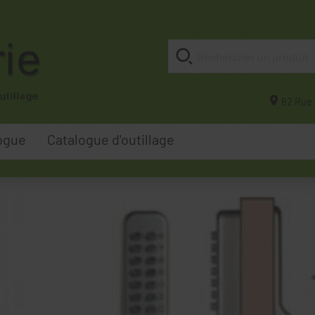
82 Rue 
ogue
Catalogue d'outillage