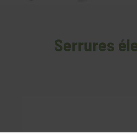
Serrures éle