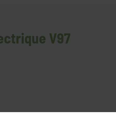
lectrique V97